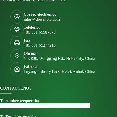
Correo electrónico:
sales@chesenbio.com
Teléfono:
+86-551-65587878
Fax:
+86-551-65274218
Oficina:
No. 800, Wangjiang Rd., Hefei City, China
Fábrica:
Luyang Industry Park, Hefei, Anhui, China
CONTÁCTENOS
Tu nombre (requerido)
Tu Email (requerido)