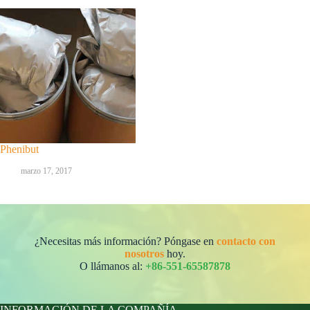
Phenibut
marzo 17, 2017
¿Necesitas más información? Póngase en
contacto con
nosotros
hoy.
O llámanos al:
+86-551-65587878
INFORMACIÓN DE LA COMPAÑÍA