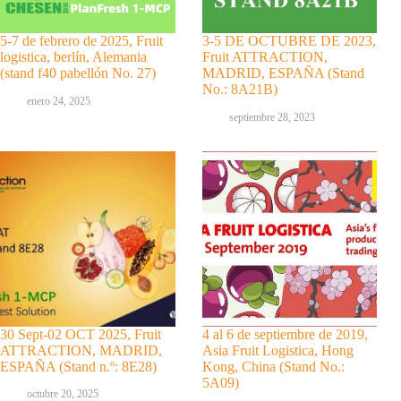
5-7 de febrero de 2025, Fruit
3-5 DE OCTUBRE DE 2023,
logistica, berlín, Alemania
Fruit ATTRACTION,
(stand f40 pabellón No. 27)
MADRID, ESPAÑA (Stand
No.: 8A21B)
enero 24, 2025
septiembre 28, 2023
30 Sept-02 OCT 2025, Fruit
4 al 6 de septiembre de 2019,
ATTRACTION, MADRID,
Asia Fruit Logistica, Hong
ESPAÑA (Stand n.º: 8E28)
Kong, China (Stand No.:
5A09)
octubre 20, 2025