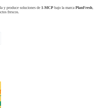
olla y produce soluciones de
1-MCP
bajo la marca
PlanFresh
,
ctos frescos.