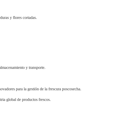
duras y flores cortadas.
 almacenamiento y transporte.
novadores para la gestión de la frescura poscosecha.
ria global de productos frescos.