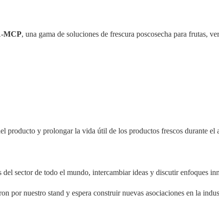
 1-MCP
, una gama de soluciones de frescura poscosecha para frutas, ver
el producto y prolongar la vida útil de los productos frescos durante el
s del sector de todo el mundo, intercambiar ideas y discutir enfoques in
n por nuestro stand y espera construir nuevas asociaciones en la indust