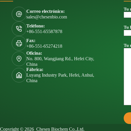
Tu 
Correo electrónico:
sales@chesenbio.com
Teléfono:
Tu 
+86-551-65587878
Fax:
Tu 
+86-551-65274218
Oficina:
No. 800, Wangjiang Rd., Hefei City,
China
Fábrica:
Luyang Industry Park, Hefei, Anhui,
China
Copyright © 2026 Chesen Biochem Co.,Ltd.