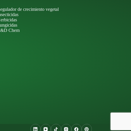
egulador de crecimiento vegetal
nsecticidas
erbicidas
ungicidas
&D Chem