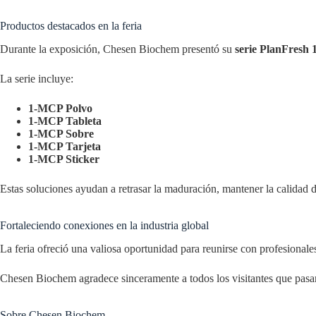
Productos destacados en la feria
Durante la exposición, Chesen Biochem presentó su
serie PlanFresh
La serie incluye:
1-MCP Polvo
1-MCP Tableta
1-MCP Sobre
1-MCP Tarjeta
1-MCP Sticker
Estas soluciones ayudan a retrasar la maduración, mantener la calidad d
Fortaleciendo conexiones en la industria global
La feria ofreció una valiosa oportunidad para reunirse con profesionale
Chesen Biochem agradece sinceramente a todos los visitantes que pasaro
Sobre Chesen Biochem