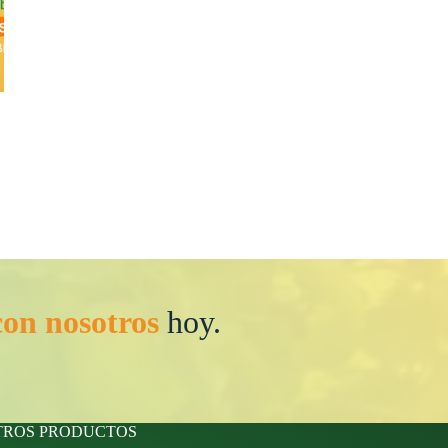
con nosotros
hoy.
TROS PRODUCTOS