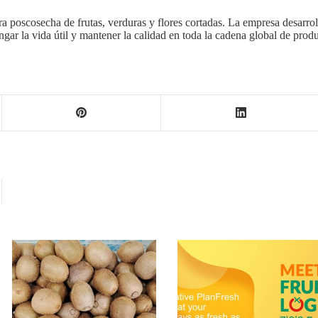
ra poscosecha de frutas, verduras y flores cortadas. La empresa desarr
ngar la vida útil y mantener la calidad en toda la cadena global de produ