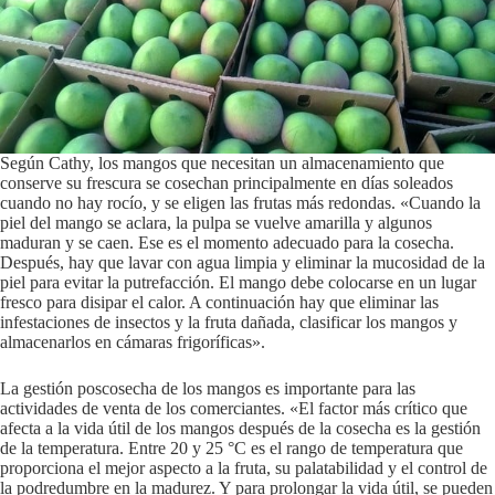
Según Cathy, los mangos que necesitan un almacenamiento que
conserve su frescura se cosechan principalmente en días soleados
cuando no hay rocío, y se eligen las frutas más redondas. «Cuando la
piel del mango se aclara, la pulpa se vuelve amarilla y algunos
maduran y se caen. Ese es el momento adecuado para la cosecha.
Después, hay que lavar con agua limpia y eliminar la mucosidad de la
piel para evitar la putrefacción. El mango debe colocarse en un lugar
fresco para disipar el calor. A continuación hay que eliminar las
infestaciones de insectos y la fruta dañada, clasificar los mangos y
almacenarlos en cámaras frigoríficas».
La gestión poscosecha de los mangos es importante para las
actividades de venta de los comerciantes. «El factor más crítico que
afecta a la vida útil de los mangos después de la cosecha es la gestión
de la temperatura. Entre 20 y 25 °C es el rango de temperatura que
proporciona el mejor aspecto a la fruta, su palatabilidad y el control de
la podredumbre en la madurez. Y para prolongar la vida útil, se pueden