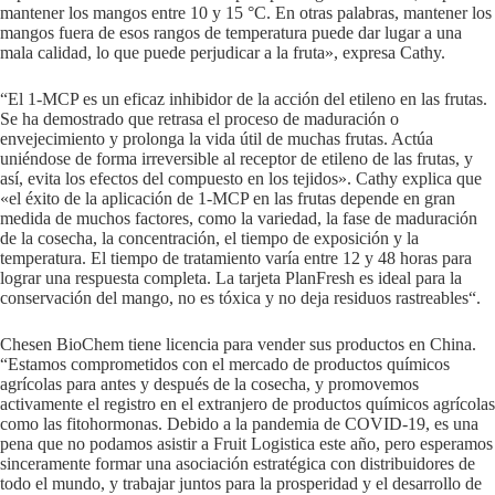
mantener los mangos entre 10 y 15 °C. En otras palabras, mantener los
mangos fuera de esos rangos de temperatura puede dar lugar a una
mala calidad, lo que puede perjudicar a la fruta», expresa Cathy.
“El 1-MCP es un eficaz inhibidor de la acción del etileno en las frutas.
Se ha demostrado que retrasa el proceso de maduración o
envejecimiento y prolonga la vida útil de muchas frutas. Actúa
uniéndose de forma irreversible al receptor de etileno de las frutas, y
así, evita los efectos del compuesto en los tejidos». Cathy explica que
«el éxito de la aplicación de 1-MCP en las frutas depende en gran
medida de muchos factores, como la variedad, la fase de maduración
de la cosecha, la concentración, el tiempo de exposición y la
temperatura. El tiempo de tratamiento varía entre 12 y 48 horas para
lograr una respuesta completa. La tarjeta PlanFresh es ideal para la
conservación del mango, no es tóxica y no deja residuos rastreables“.
Chesen BioChem tiene licencia para vender sus productos en China.
“Estamos comprometidos con el mercado de productos químicos
agrícolas para antes y después de la cosecha, y promovemos
activamente el registro en el extranjero de productos químicos agrícolas
como las fitohormonas. Debido a la pandemia de COVID-19, es una
pena que no podamos asistir a Fruit Logistica este año, pero esperamos
sinceramente formar una asociación estratégica con distribuidores de
todo el mundo, y trabajar juntos para la prosperidad y el desarrollo de