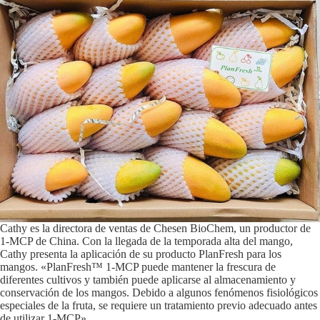
Cathy es la directora de ventas de Chesen BioChem, un productor de
1-MCP de China. Con la llegada de la temporada alta del mango,
Cathy presenta la aplicación de su producto PlanFresh para los
mangos. «PlanFresh™ 1-MCP puede mantener la frescura de
diferentes cultivos y también puede aplicarse al almacenamiento y
conservación de los mangos. Debido a algunos fenómenos fisiológicos
especiales de la fruta, se requiere un tratamiento previo adecuado antes
de utilizar 1-MCP».