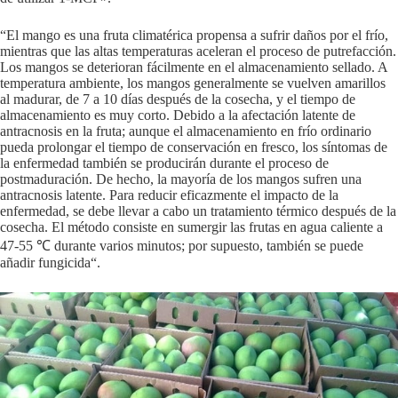
“El mango es una fruta climatérica propensa a sufrir daños por el frío,
mientras que las altas temperaturas aceleran el proceso de putrefacción.
Los mangos se deterioran fácilmente en el almacenamiento sellado. A
temperatura ambiente, los mangos generalmente se vuelven amarillos
al madurar, de 7 a 10 días después de la cosecha, y el tiempo de
almacenamiento es muy corto. Debido a la afectación latente de
antracnosis en la fruta; aunque el almacenamiento en frío ordinario
pueda prolongar el tiempo de conservación en fresco, los síntomas de
la enfermedad también se producirán durante el proceso de
postmaduración. De hecho, la mayoría de los mangos sufren una
antracnosis latente. Para reducir eficazmente el impacto de la
enfermedad, se debe llevar a cabo un tratamiento térmico después de la
cosecha. El método consiste en sumergir las frutas en agua caliente a
47-55 ℃ durante varios minutos; por supuesto, también se puede
añadir fungicida“.