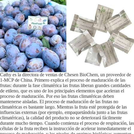
Cathy es la directora de ventas de Chesen BioChem, un proveedor de
1-MCP de China. Primero explica el proceso de maduración de las
frutas: durante la fase climatérica las frutas liberan grandes cantidades
de etileno, que es uno de los principales elementos que aceleran el
proceso de maduración. Por eso las frutas climatéricas deben
mantenerse aisladas. El proceso de maduración de las frutas no
climatéricas es bastante largo. Mientras la fruta esté protegida de las
influencias externas (por ejemplo, empaquetándola junto a las frutas
climatéricas), la calidad del producto no se deteriorará fácilmente
durante mucho tiempo. Cuando comienza el proceso de respiración, las
células de la fruta reciben la instrucción de acelerar inmediatamente el
proceso de maduración, y los niveles de enzimas biológicas aumentan