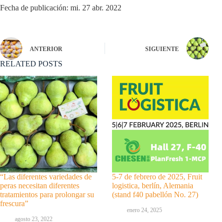
Fecha de publicación: mi. 27 abr. 2022
ANTERIOR
SIGUIENTE
RELATED POSTS
“Las diferentes variedades de
5-7 de febrero de 2025, Fruit
peras necesitan diferentes
logistica, berlín, Alemania
tratamientos para prolongar su
(stand f40 pabellón No. 27)
frescura”
enero 24, 2025
agosto 23, 2022