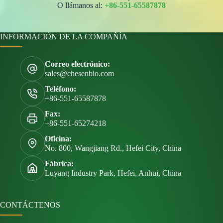
O llámanos al:
+86-551-65587878
INFORMACIÓN DE LA COMPAÑÍA
Correo electrónico:
sales@chesenbio.com
Teléfono:
+86-551-65587878
Fax:
+86-551-65274218
Oficina:
No. 800, Wangjiang Rd., Hefei City, China
Fábrica:
Luyang Industry Park, Hefei, Anhui, China
CONTÁCTENOS