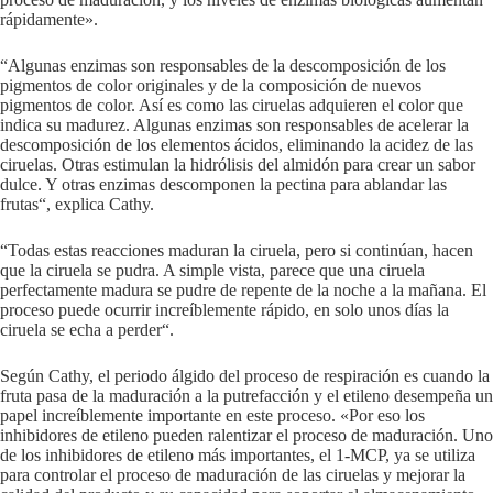
rápidamente».
“Algunas enzimas son responsables de la descomposición de los
pigmentos de color originales y de la composición de nuevos
pigmentos de color. Así es como las ciruelas adquieren el color que
indica su madurez. Algunas enzimas son responsables de acelerar la
descomposición de los elementos ácidos, eliminando la acidez de las
ciruelas. Otras estimulan la hidrólisis del almidón para crear un sabor
dulce. Y otras enzimas descomponen la pectina para ablandar las
frutas“, explica Cathy.
“Todas estas reacciones maduran la ciruela, pero si continúan, hacen
que la ciruela se pudra. A simple vista, parece que una ciruela
perfectamente madura se pudre de repente de la noche a la mañana. El
proceso puede ocurrir increíblemente rápido, en solo unos días la
ciruela se echa a perder“.
Según Cathy, el periodo álgido del proceso de respiración es cuando la
fruta pasa de la maduración a la putrefacción y el etileno desempeña un
papel increíblemente importante en este proceso. «Por eso los
inhibidores de etileno pueden ralentizar el proceso de maduración. Uno
de los inhibidores de etileno más importantes, el 1-MCP, ya se utiliza
para controlar el proceso de maduración de las ciruelas y mejorar la