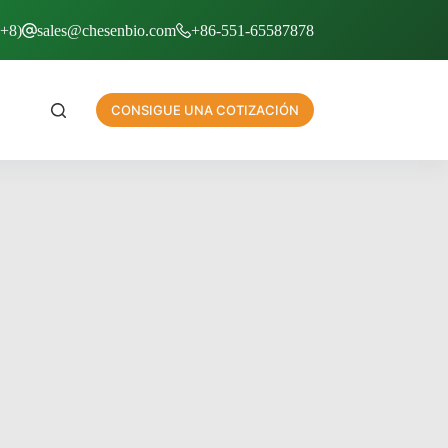
T+8)
sales@chesenbio.com
+86-551-65587878
CONSIGUE UNA COTIZACIÓN