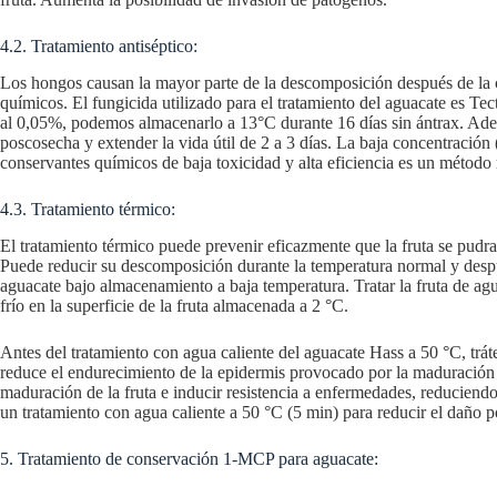
4.2. Tratamiento antiséptico:
Los hongos causan la mayor parte de la descomposición después de la c
químicos. El fungicida utilizado para el tratamiento del aguacate es Te
al 0,05%, podemos almacenarlo a 13°C durante 16 días sin ántrax. Ade
poscosecha y extender la vida útil de 2 a 3 días. La baja concentración
conservantes químicos de baja toxicidad y alta eficiencia es un método 
4.3. Tratamiento térmico:
El tratamiento térmico puede prevenir eficazmente que la fruta se pudra
Puede reducir su descomposición durante la temperatura normal y despué
aguacate bajo almacenamiento a baja temperatura. Tratar la fruta de agua
frío en la superficie de la fruta almacenada a 2 °C.
Antes del tratamiento con agua caliente del aguacate Hass a 50 °C, trát
reduce el endurecimiento de la epidermis provocado por la maduración d
maduración de la fruta e inducir resistencia a enfermedades, reduciendo
un tratamiento con agua caliente a 50 °C (5 min) para reducir el daño p
5. Tratamiento de conservación 1-MCP para aguacate: