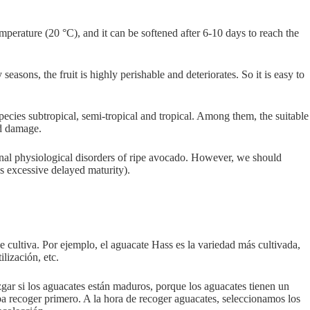
 temperature (20 °C), and it can be softened after 6-10 days to reach the
easons, the fruit is highly perishable and deteriorates. So it is easy to
cies subtropical, semi-tropical and tropical. Among them, the suitable
ld damage.
rnal physiological disorders of ripe avocado. However, we should
s excessive delayed maturity).
 cultiva. Por ejemplo, el aguacate Hass es la variedad más cultivada,
lización, etc.
gar si los aguacates están maduros, porque los aguacates tienen un
eba recoger primero. A la hora de recoger aguacates, seleccionamos los