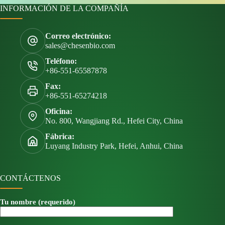
INFORMACIÓN DE LA COMPAÑÍA
Correo electrónico:
sales@chesenbio.com
Teléfono:
+86-551-65587878
Fax:
+86-551-65274218
Oficina:
No. 800, Wangjiang Rd., Hefei City, China
Fábrica:
Luyang Industry Park, Hefei, Anhui, China
CONTÁCTENOS
Tu nombre (requerido)