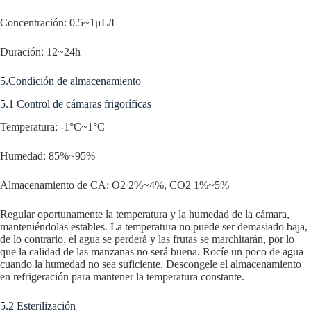
Concentración: 0.5~1μL/L
Duración: 12~24h
5.Condición de almacenamiento
5.1 Control de cámaras frigoríficas
Temperatura: -1°C~1°C
Humedad: 85%~95%
Almacenamiento de CA: O2 2%~4%, CO2 1%~5%
Regular oportunamente la temperatura y la humedad de la cámara,
manteniéndolas estables. La temperatura no puede ser demasiado baja,
de lo contrario, el agua se perderá y las frutas se marchitarán, por lo
que la calidad de las manzanas no será buena. Rocíe un poco de agua
cuando la humedad no sea suficiente. Descongele el almacenamiento
en refrigeración para mantener la temperatura constante.
5.2 Esterilización