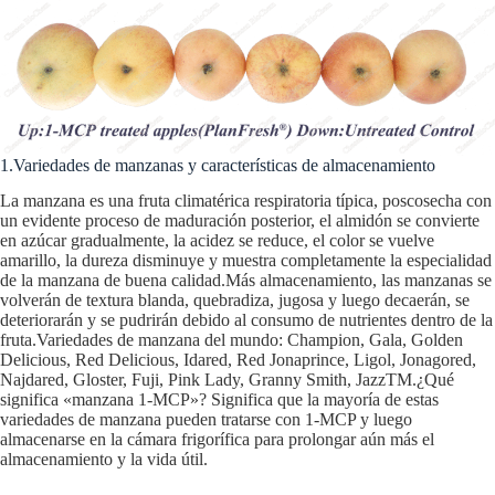
1.Variedades de manzanas y características de almacenamiento
La manzana es una fruta climatérica respiratoria típica, poscosecha con
un evidente proceso de maduración posterior, el almidón se convierte
en azúcar gradualmente, la acidez se reduce, el color se vuelve
amarillo, la dureza disminuye y muestra completamente la especialidad
de la manzana de buena calidad.Más almacenamiento, las manzanas se
volverán de textura blanda, quebradiza, jugosa y luego decaerán, se
deteriorarán y se pudrirán debido al consumo de nutrientes dentro de la
fruta.Variedades de manzana del mundo: Champion, Gala, Golden
Delicious, Red Delicious, Idared, Red Jonaprince, Ligol, Jonagored,
Najdared, Gloster, Fuji, Pink Lady, Granny Smith, JazzTM.¿Qué
significa «manzana 1-MCP»? Significa que la mayoría de estas
variedades de manzana pueden tratarse con 1-MCP y luego
almacenarse en la cámara frigorífica para prolongar aún más el
almacenamiento y la vida útil.