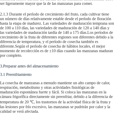
ser ligeramente mayor que la de las manzanas para comer.
2.1.3 Durante el período de crecimiento del fruto, cada cultivar tiene
un número de días relativamente estable desde el período de floración
hasta la etapa de madurez. Las variedades de maduración temprana son
de 100 a 110 días, las variedades de maduración de 120 a 140 días y
las variedades de maduración tardía de 140 a 175 días.Los períodos de
crecimiento de la fruta de diferentes regiones son diferentes debido a la
diferencia de temperatura, y el período de cosecha también es
diferente.Según el período de cosecha de hábitos locales, el mejor
momento de recolección es de ±10 días cuando las manzanas maduran
por completo.
3.Preparar antes del almacenamiento
3.1 Preenfriamiento
La cosecha de manzanas a menudo mantiene un alto campo de calor,
respiración, metabolismo y otras actividades fisiológicas de
maduración espontánea fuerte y fácil. Si coloca las manzanas en la
cámara frigorífica directamente sin preenfriar, debido a la diferencia de
temperatura de 20 ℃, los trastornos de la actividad física de la fruta y
las lesiones por frío excesivo, las manzanas se pudrirán por calor y la
calidad se verá afectada.