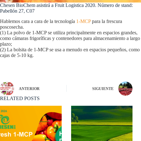
Chesen BioChem asistirá a Fruit Logistica 2020. Número de stand:
Pabellón 27, C07
Hablemos cara a cara de la tecnología
1-MCP
para la frescura
poscosecha.
(1) La polvo de 1-MCP se utiliza principalmente en espacios grandes,
como cámaras frigoríficas y contenedores para almacenamiento a largo
plazo;
(2) La bolsita de 1-MCP se usa a menudo en espacios pequeños, como
cajas de 5-10 kg.
ANTERIOR
SIGUIENTE
RELATED POSTS